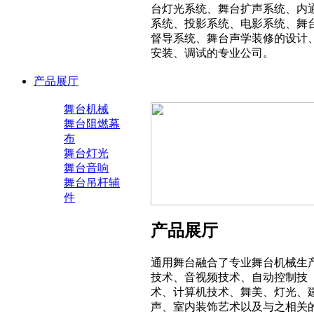
台灯光系统、舞台扩声系统、内
系统、投影系统、电影系统、舞
督导系统、舞台声学装修的设计
安装、调试的专业公司。
产品展厅
舞台机械
舞台阻燃幕
布
舞台灯光
舞台音响
舞台吊杆辅
件
产品展厅
通用舞台融合了专业舞台机械生
技术、音视频技术、自动控制技
术、计算机技术、舞美、灯光、
声、室内装饰艺术以及与之相关