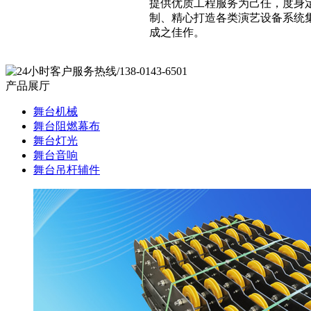
提供优质工程服务为己任，度身
制、精心打造各类演艺设备系统
成之佳作。
产品展厅
舞台机械
舞台阻燃幕布
舞台灯光
舞台音响
舞台吊杆辅件