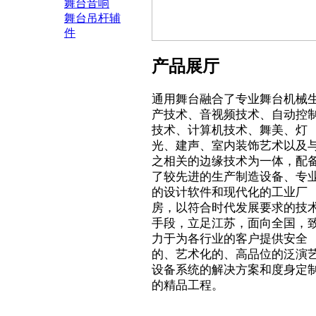
舞台音响
舞台吊杆辅
件
产品展厅
通用舞台融合了专业舞台机械
产技术、音视频技术、自动控
技术、计算机技术、舞美、灯
光、建声、室内装饰艺术以及
之相关的边缘技术为一体，配
了较先进的生产制造设备、专
的设计软件和现代化的工业厂
房，以符合时代发展要求的技
手段，立足江苏，面向全国，
力于为各行业的客户提供安全
的、艺术化的、高品位的泛演
设备系统的解决方案和度身定
的精品工程。