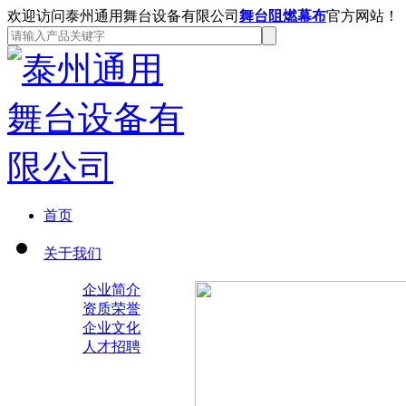
欢迎访问泰州通用舞台设备有限公司
舞台阻燃幕布
官方网站！
首页
关于我们
企业简介
资质荣誉
企业文化
人才招聘