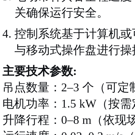
关确保运行安全。
控制系统基于计算机或
与移动式操作盘进行操
主要技术参数:
吊点数量：2–3 个（可定
电机功率：1.5 kW（按
升降行程：0–8 m（依