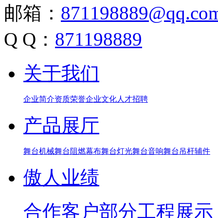
邮箱：
871198889@qq.co
Q Q：
871198889
关于我们
企业简介
资质荣誉
企业文化
人才招聘
产品展厅
舞台机械
舞台阻燃幕布
舞台灯光
舞台音响
舞台吊杆辅件
傲人业绩
合作客户
部分工程展示