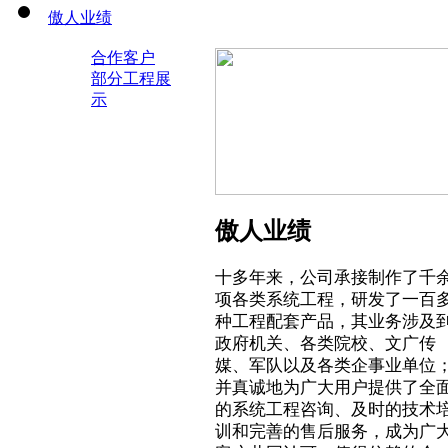
傲人业绩
合作客户
部分工程展
示
傲人业绩
十多年来，公司承接制作了千
项各类系统工程，研发了一百
种工程配套产品，其业务涉及
政府机关、各类院校、文广传
媒、军队以及各类企事业单位
并真诚地为广大用户提供了全
的系统工程咨询、及时的技术
训和完善的售后服务，成为广