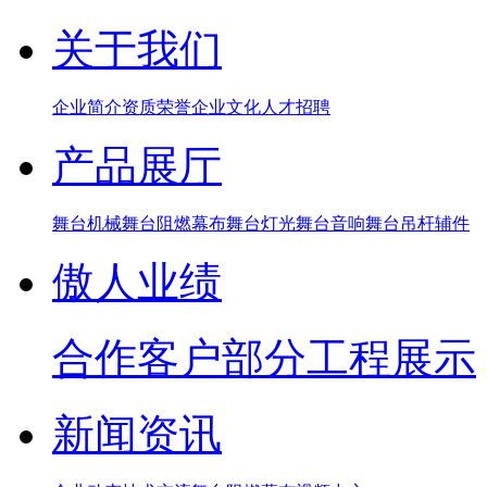
关于我们
企业简介
资质荣誉
企业文化
人才招聘
产品展厅
舞台机械
舞台阻燃幕布
舞台灯光
舞台音响
舞台吊杆辅件
傲人业绩
合作客户
部分工程展示
新闻资讯