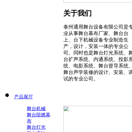
关于我们
泰州通用舞台设备有限公司是
业从事舞台幕布厂家、舞台台
上、台下机械设备专业制造生
产，设计，安装一体的专业公
司。同时也是舞台灯光系统、
台扩声系统、内通系统、投影
统、电影系统、舞台督导系统
舞台声学装修的设计、安装、
试的专业公司。
产品展厅
舞台机械
舞台阻燃幕
布
舞台灯光