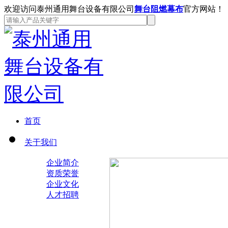
欢迎访问泰州通用舞台设备有限公司
舞台阻燃幕布
官方网站！
首页
关于我们
企业简介
资质荣誉
企业文化
人才招聘