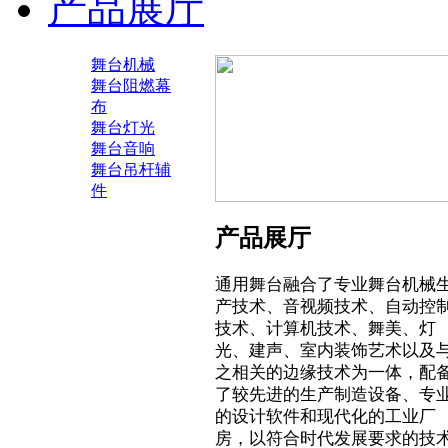
产品展厅
舞台机械
舞台阻燃幕
布
舞台灯光
舞台音响
舞台吊杆辅
件
产品展厅
通用舞台融合了专业舞台机械
产技术、音视频技术、自动控
技术、计算机技术、舞美、灯
光、建声、室内装饰艺术以及
之相关的边缘技术为一体，配
了较先进的生产制造设备、专
的设计软件和现代化的工业厂
房，以符合时代发展要求的技