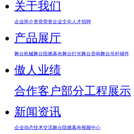
关于我们
企业简介
资质荣誉
企业文化
人才招聘
产品展厅
舞台机械
舞台阻燃幕布
舞台灯光
舞台音响
舞台吊杆辅件
傲人业绩
合作客户
部分工程展示
新闻资讯
企业动态
技术交流
舞台阻燃幕布
视频中心