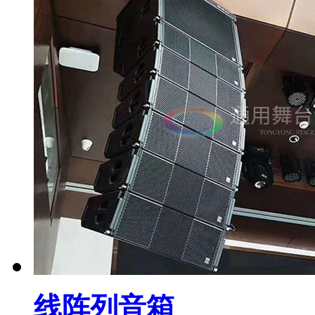
线阵列音箱