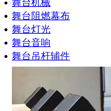
舞台机械
舞台阻燃幕布
舞台灯光
舞台音响
舞台吊杆辅件