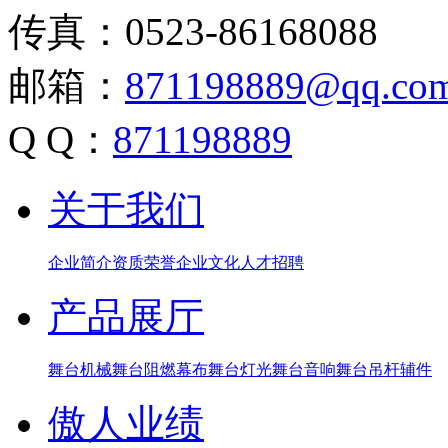
传真：0523-86168088
邮箱：
871198889@qq.co
Q Q：
871198889
关于我们
企业简介
资质荣誉
企业文化
人才招聘
产品展厅
舞台机械
舞台阻燃幕布
舞台灯光
舞台音响
舞台吊杆辅件
傲人业绩