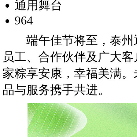
通用舞台
964
端午佳节将至，泰州通
员工、合作伙伴及广大客
家粽享安康，幸福美满。
品与服务携手共进。