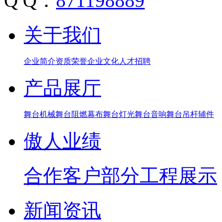
Q Q：
871198889
关于我们
企业简介
资质荣誉
企业文化
人才招聘
产品展厅
舞台机械
舞台阻燃幕布
舞台灯光
舞台音响
舞台吊杆辅件
傲人业绩
合作客户
部分工程展示
新闻资讯