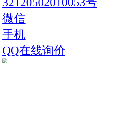
32120502010053号
微信
手机
QQ在线询价