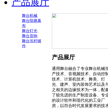
产品展厅
舞台机械
舞台阻燃幕
布
舞台灯光
舞台音响
舞台吊杆辅
件
产品展厅
通用舞台融合了专业舞台机械
产技术、音视频技术、自动控
技术、计算机技术、舞美、灯
光、建声、室内装饰艺术以及
之相关的边缘技术为一体，配
了较先进的生产制造设备、专
的设计软件和现代化的工业厂
房，以符合时代发展要求的技