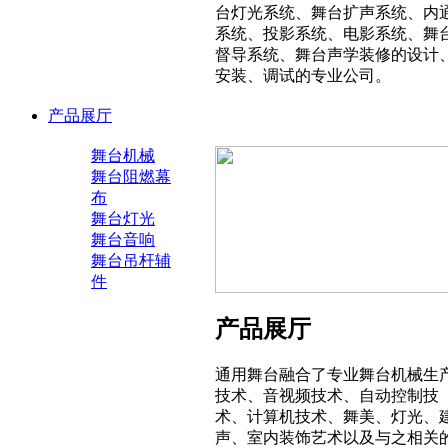
台灯光系统、舞台扩声系统、内
系统、投影系统、电影系统、舞
督导系统、舞台声学装修的设计
安装、调试的专业公司。
产品展厅
舞台机械
舞台阻燃幕
布
舞台灯光
舞台音响
舞台吊杆辅
件
产品展厅
通用舞台融合了专业舞台机械生
技术、音视频技术、自动控制技
术、计算机技术、舞美、灯光、
声、室内装饰艺术以及与之相关