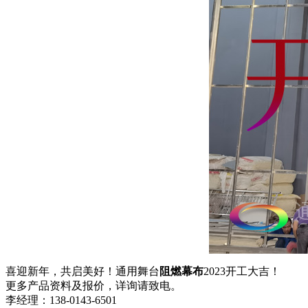
喜迎新年，共启美好！通用舞台
阻燃幕布
2023开工大吉！
更多产品资料及报价，详询请致电。
李经理：138-0143-6501