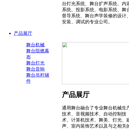
台灯光系统、舞台扩声系统、内
系统、投影系统、电影系统、舞
督导系统、舞台声学装修的设计
安装、调试的专业公司。
产品展厅
舞台机械
舞台阻燃幕
布
舞台灯光
舞台音响
舞台吊杆辅
件
产品展厅
通用舞台融合了专业舞台机械生
技术、音视频技术、自动控制技
术、计算机技术、舞美、灯光、
声、室内装饰艺术以及与之相关