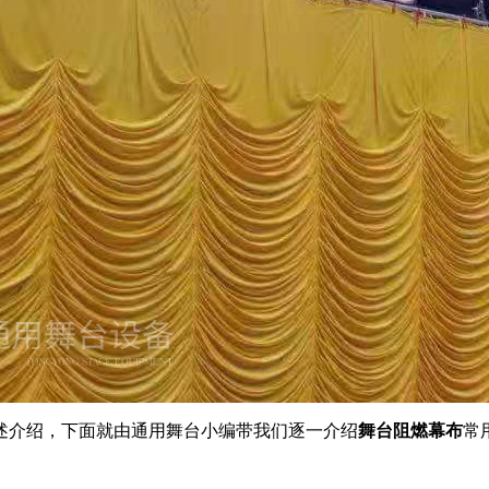
述介绍，下面就由通用舞台小编带我们逐一介绍
舞台阻燃幕布
常