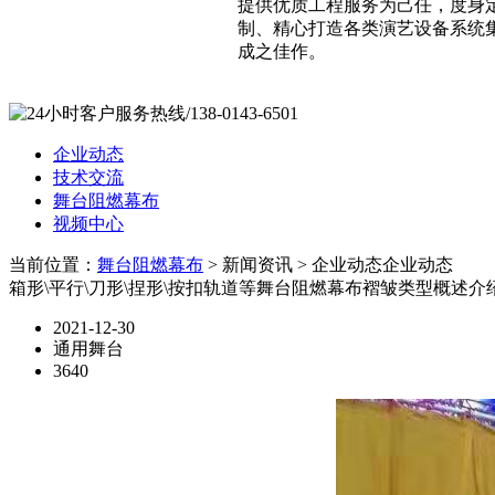
提供优质工程服务为己任，度身
制、精心打造各类演艺设备系统
成之佳作。
企业动态
技术交流
舞台阻燃幕布
视频中心
当前位置：
舞台阻燃幕布
> 新闻资讯 > 企业动态
企业动态
箱形\平行\刀形\捏形\按扣轨道等舞台阻燃幕布褶皱类型概述介
2021-12-30
通用舞台
3640