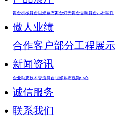
舞台机械
舞台阻燃幕布
舞台灯光
舞台音响
舞台吊杆辅件
傲人业绩
合作客户
部分工程展示
新闻资讯
企业动态
技术交流
舞台阻燃幕布
视频中心
诚信服务
联系我们