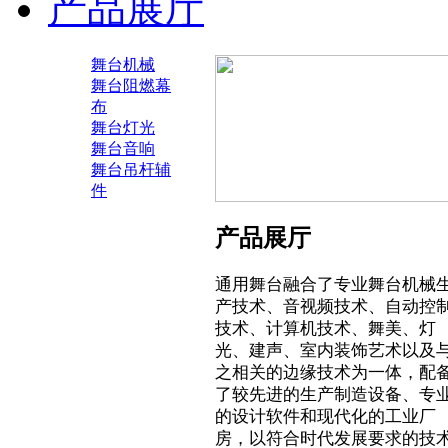
产品展厅
舞台机械
舞台阻燃幕
布
舞台灯光
舞台音响
舞台吊杆辅
件
产品展厅
通用舞台融合了专业舞台机械
产技术、音视频技术、自动控
技术、计算机技术、舞美、灯
光、建声、室内装饰艺术以及
之相关的边缘技术为一体，配
了较先进的生产制造设备、专
的设计软件和现代化的工业厂
房，以符合时代发展要求的技