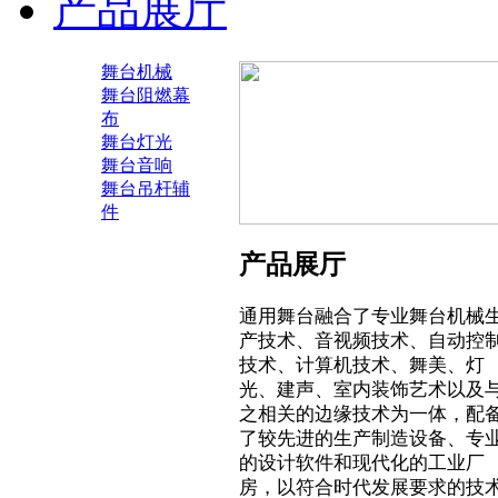
产品展厅
舞台机械
舞台阻燃幕
布
舞台灯光
舞台音响
舞台吊杆辅
件
产品展厅
通用舞台融合了专业舞台机械
产技术、音视频技术、自动控
技术、计算机技术、舞美、灯
光、建声、室内装饰艺术以及
之相关的边缘技术为一体，配
了较先进的生产制造设备、专
的设计软件和现代化的工业厂
房，以符合时代发展要求的技