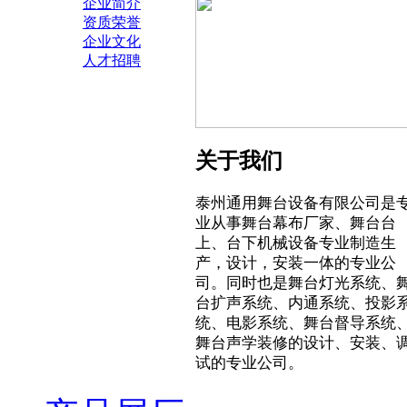
企业简介
资质荣誉
企业文化
人才招聘
关于我们
泰州通用舞台设备有限公司是
业从事舞台幕布厂家、舞台台
上、台下机械设备专业制造生
产，设计，安装一体的专业公
司。同时也是舞台灯光系统、
台扩声系统、内通系统、投影
统、电影系统、舞台督导系统
舞台声学装修的设计、安装、
试的专业公司。