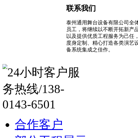
联系我们
泰州通用舞台设备有限公司全
员工，将继续以不断开拓新产
以及提供优质工程服务为己任
度身定制、精心打造各类演艺
备系统集成之佳作。
合作客户