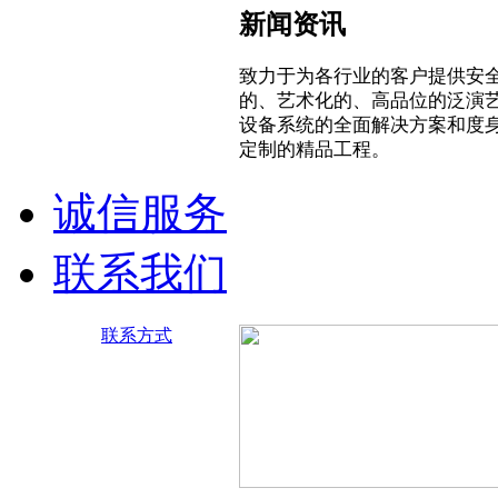
新闻资讯
致力于为各行业的客户提供安
的、艺术化的、高品位的泛演
设备系统的全面解决方案和度
定制的精品工程。
诚信服务
联系我们
联系方式