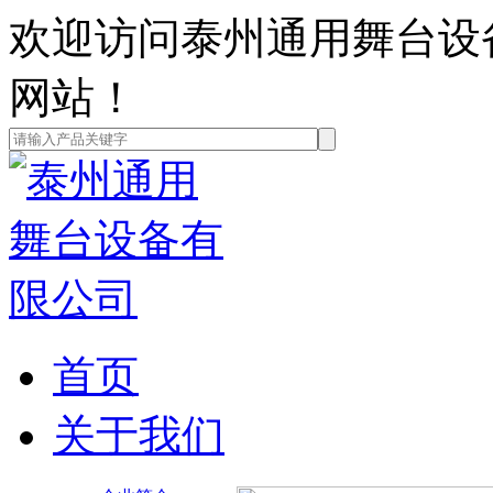
欢迎访问泰州通用舞台设
网站！
首页
关于我们