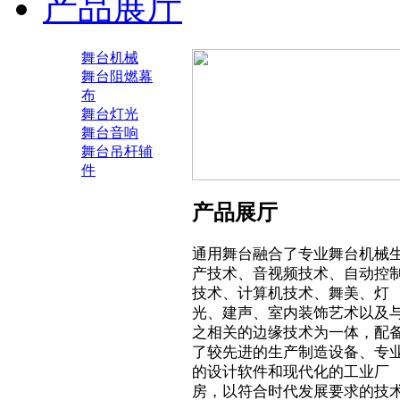
产品展厅
舞台机械
舞台阻燃幕
布
舞台灯光
舞台音响
舞台吊杆辅
件
产品展厅
通用舞台融合了专业舞台机械
产技术、音视频技术、自动控
技术、计算机技术、舞美、灯
光、建声、室内装饰艺术以及
之相关的边缘技术为一体，配
了较先进的生产制造设备、专
的设计软件和现代化的工业厂
房，以符合时代发展要求的技