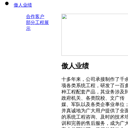
傲人业绩
合作客户
部分工程展
示
傲人业绩
十多年来，公司承接制作了千
项各类系统工程，研发了一百
种工程配套产品，其业务涉及
政府机关、各类院校、文广传
媒、军队以及各类企事业单位
并真诚地为广大用户提供了全
的系统工程咨询、及时的技术
训和完善的售后服务，成为广