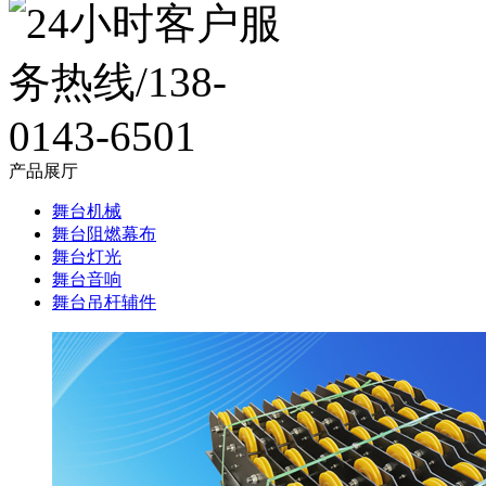
产品展厅
舞台机械
舞台阻燃幕布
舞台灯光
舞台音响
舞台吊杆辅件