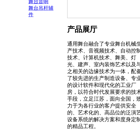
舞台音响
舞台吊杆辅
件
产品展厅
通用舞台融合了专业舞台机械
产技术、音视频技术、自动控
技术、计算机技术、舞美、灯
光、建声、室内装饰艺术以及
之相关的边缘技术为一体，配
了较先进的生产制造设备、专
的设计软件和现代化的工业厂
房，以符合时代发展要求的技
手段，立足江苏，面向全国，
力于为各行业的客户提供安全
的、艺术化的、高品位的泛演
设备系统的解决方案和度身定
的精品工程。