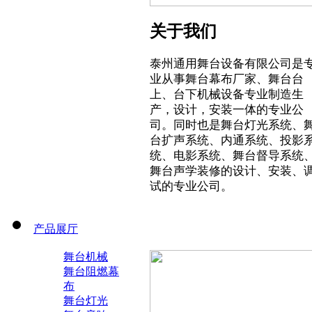
关于我们
泰州通用舞台设备有限公司是
业从事舞台幕布厂家、舞台台
上、台下机械设备专业制造生
产，设计，安装一体的专业公
司。同时也是舞台灯光系统、
台扩声系统、内通系统、投影
统、电影系统、舞台督导系统
舞台声学装修的设计、安装、
试的专业公司。
产品展厅
舞台机械
舞台阻燃幕
布
舞台灯光