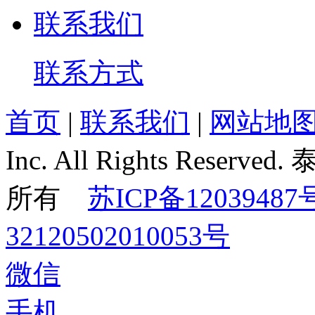
联系我们
联系方式
首页
|
联系我们
|
网站地
Inc. All Rights Re
所有
苏ICP备12039487
32120502010053号
微信
手机