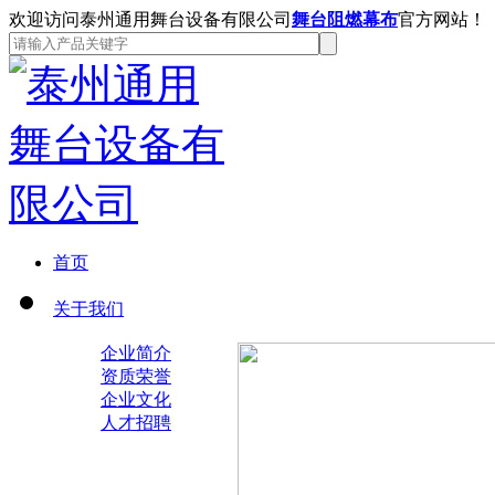
欢迎访问泰州通用舞台设备有限公司
舞台阻燃幕布
官方网站！
首页
关于我们
企业简介
资质荣誉
企业文化
人才招聘